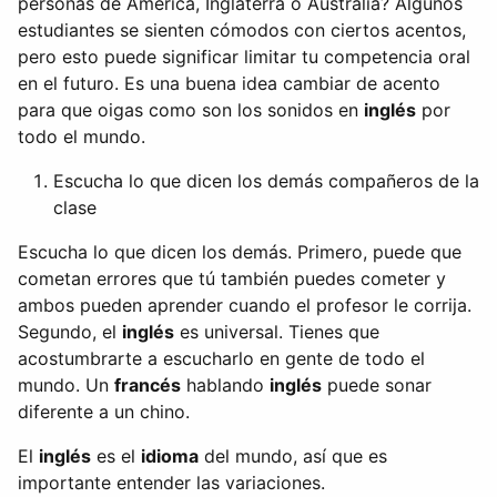
personas de América, Inglaterra o Australia? Algunos
estudiantes se sienten cómodos con ciertos acentos,
pero esto puede significar limitar tu competencia oral
en el futuro. Es una buena idea cambiar de acento
para que oigas como son los sonidos en
inglés
por
todo el mundo.
Escucha lo que dicen los demás compañeros de la
clase
Escucha lo que dicen los demás. Primero, puede que
cometan errores que tú también puedes cometer y
ambos pueden aprender cuando el profesor le corrija.
Segundo, el
inglés
es universal. Tienes que
acostumbrarte a escucharlo en gente de todo el
mundo. Un
francés
hablando
inglés
puede sonar
diferente a un chino.
El
inglés
es el
idioma
del mundo, así que es
importante entender las variaciones.