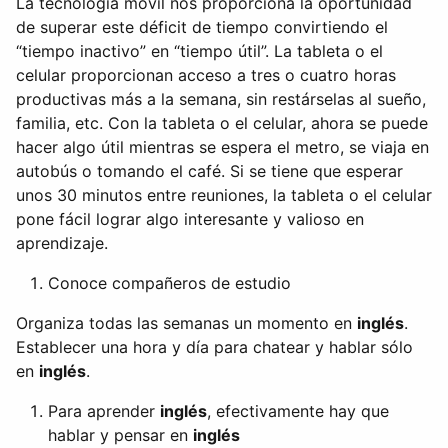
La tecnología móvil nos proporciona la oportunidad
de superar este déficit de tiempo convirtiendo el
“tiempo inactivo” en “tiempo útil”. La tableta o el
celular proporcionan acceso a tres o cuatro horas
productivas más a la semana, sin restárselas al sueño,
familia, etc. Con la tableta o el celular, ahora se puede
hacer algo útil mientras se espera el metro, se viaja en
autobús o tomando el café. Si se tiene que esperar
unos 30 minutos entre reuniones, la tableta o el celular
pone fácil lograr algo interesante y valioso en
aprendizaje.
Conoce compañeros de estudio
Organiza todas las semanas un momento en
inglés
.
Establecer una hora y día para chatear y hablar sólo
en
inglés
.
Para aprender
inglés
, efectivamente hay que
hablar y pensar en
inglés