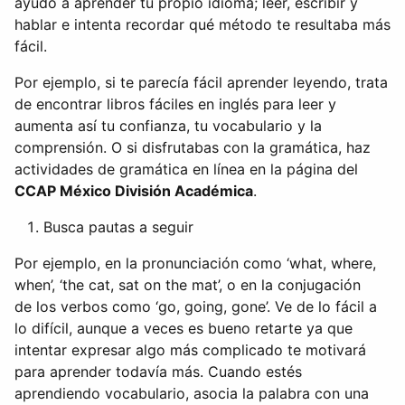
ayudó a aprender tu propio idioma; leer, escribir y
hablar e intenta recordar qué método te resultaba más
fácil.
Por ejemplo, si te parecía fácil aprender leyendo, trata
de encontrar libros fáciles en inglés para leer y
aumenta así tu confianza, tu vocabulario y la
comprensión. O si disfrutabas con la gramática, haz
actividades de gramática en línea en la página del
CCAP México División Académica
.
Busca pautas a seguir
Por ejemplo, en la pronunciación como ‘what, where,
when’, ‘the cat, sat on the mat’, o en la conjugación
de los verbos como ‘go, going, gone’. Ve de lo fácil a
lo difícil, aunque a veces es bueno retarte ya que
intentar expresar algo más complicado te motivará
para aprender todavía más. Cuando estés
aprendiendo vocabulario, asocia la palabra con una