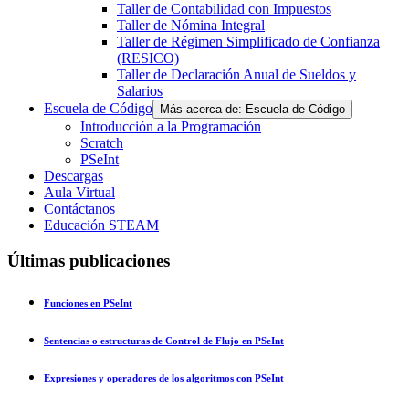
Taller de Contabilidad con Impuestos
Taller de Nómina Integral
Taller de Régimen Simplificado de Confianza
(RESICO)
Taller de Declaración Anual de Sueldos y
Salarios
Escuela de Código
Más acerca de: Escuela de Código
Introducción a la Programación
Scratch
PSeInt
Descargas
Aula Virtual
Contáctanos
Educación STEAM
Últimas publicaciones
Funciones en PSeInt
Sentencias o estructuras de Control de Flujo en PSeInt
Expresiones y operadores de los algoritmos con PSeInt