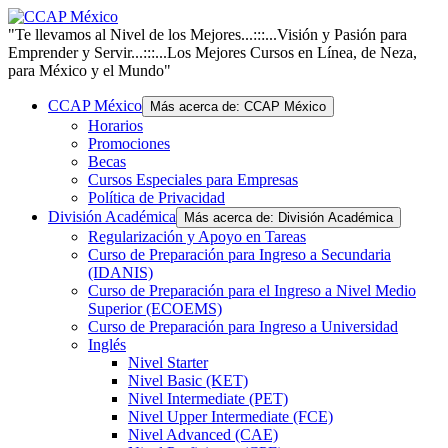
"Te llevamos al Nivel de los Mejores...:::...Visión y Pasión para
Emprender y Servir...:::...Los Mejores Cursos en Línea, de Neza,
para México y el Mundo"
CCAP México
Más acerca de: CCAP México
Horarios
Promociones
Becas
Cursos Especiales para Empresas
Política de Privacidad
División Académica
Más acerca de: División Académica
Regularización y Apoyo en Tareas
Curso de Preparación para Ingreso a Secundaria
(IDANIS)
Curso de Preparación para el Ingreso a Nivel Medio
Superior (ECOEMS)
Curso de Preparación para Ingreso a Universidad
Inglés
Nivel Starter
Nivel Basic (KET)
Nivel Intermediate (PET)
Nivel Upper Intermediate (FCE)
Nivel Advanced (CAE)